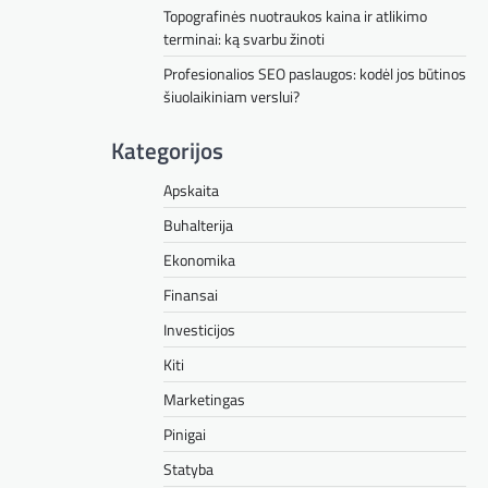
Topografinės nuotraukos kaina ir atlikimo
terminai: ką svarbu žinoti
Profesionalios SEO paslaugos: kodėl jos būtinos
šiuolaikiniam verslui?
Kategorijos
Apskaita
Buhalterija
Ekonomika
Finansai
Investicijos
Kiti
Marketingas
Pinigai
Statyba