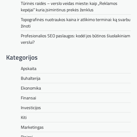
Tūrinės raidės – verslo veidas mieste: kaip „Reklamos
kepėjai“ kuria įsimintinus prekės ženklus
Topografinės nuotraukos kaina ir atlikimo terminai: ką svarbu
žinoti
Profesionalios SEO paslaugos: kodėl jos būtinos šiuolaikiniam
verslui?
Kategorijos
Apskaita
Buhalterija
Ekonomika
Finansai
Investicijos
Kiti
Marketingas
Pinigai