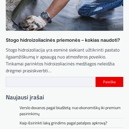
Stogo hidroizoliacinės priemonės – kokias naudoti?
Stogo hidroizoliacija yra esminė siekiant užtikrinti pastato
ilgaamžiškumą ir apsaugą nuo atmosferos poveikio.
Tinkamai parinktos hidroizoliacinės medžiagos neleidžia
drėgmei prasiskverbti…
Paieška
Naujausi įrašai
Verslo dovanos pagal biudžetą: nuo ekonomiškų iki premium
pasirinkimų
Kaip išsirinkti laką grindims pagal patalpos apkrovą?