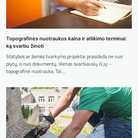
Topografinės nuotraukos kaina ir atlikimo terminai:
ką svarbu žinoti
Statybos ar žemės tvarkymo projektai prasideda ne nuo
plytų, o nuo dokumentų. Vienas svarbiausių iš jų –
topografinė nuotrauka. Tai…