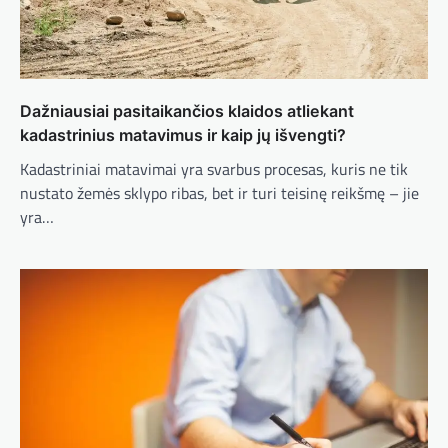
Dažniausiai pasitaikančios klaidos atliekant
kadastrinius matavimus ir kaip jų išvengti?
Kadastriniai matavimai yra svarbus procesas, kuris ne tik
nustato žemės sklypo ribas, bet ir turi teisinę reikšmę – jie
yra…