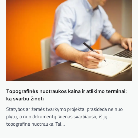
Topografinės nuotraukos kaina ir atlikimo terminai:
ką svarbu žinoti
Statybos ar žemės tvarkymo projektai prasideda ne nuo
plytų, o nuo dokumentų. Vienas svarbiausių iš jų –
topografinė nuotrauka. Tai…