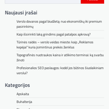
Naujausi įrašai
Verslo dovanos pagal biudžetą: nuo ekonomiškų iki premium
pasirinkimų
Kaip išsirinkti laką grindims pagal patalpos apkrovą?
Tūrinės raidės – verslo veidas mieste: kaip „Reklamos
kepėjai“ kuria įsimintinus prekės ženklus
Topografinės nuotraukos kaina ir atlikimo terminai: ką svarbu
žinoti
Profesionalios SEO paslaugos: kodėl jos būtinos šiuolaikiniam
verslui?
Kategorijos
Apskaita
Buhalterija