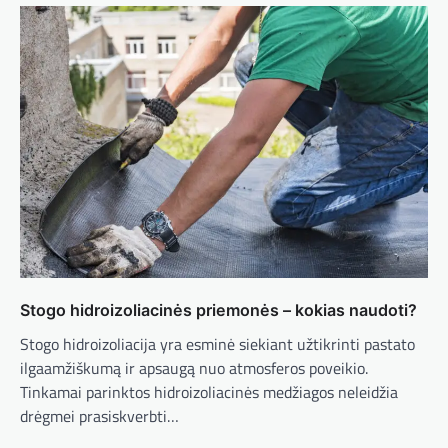
Stogo hidroizoliacinės priemonės – kokias naudoti?
Stogo hidroizoliacija yra esminė siekiant užtikrinti pastato
ilgaamžiškumą ir apsaugą nuo atmosferos poveikio.
Tinkamai parinktos hidroizoliacinės medžiagos neleidžia
drėgmei prasiskverbti…