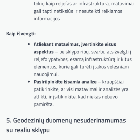
tokių kaip reljefas ar infrastruktūra, matavimai
gali tapti netikslūs ir nesuteikti reikiamos
informacijos.
Kaip išvengti:
Atliekant matavimus, įvertinkite visus
aspektus
– be sklypo ribų, svarbu atsižvelgti į
reljefo ypatybes, esamą infrastruktūrą ir kitus
elementus, kurie gali turėti įtakos vėlesniam
naudojimui.
Pasirūpinkite išsamia analize
– kruopščiai
patikrinkite, ar visi matavimai ir analizės yra
atlikti, ir įsitikinkite, kad niekas nebuvo
pamiršta.
5. Geodezinių duomenų nesuderinamumas
su realiu sklypu