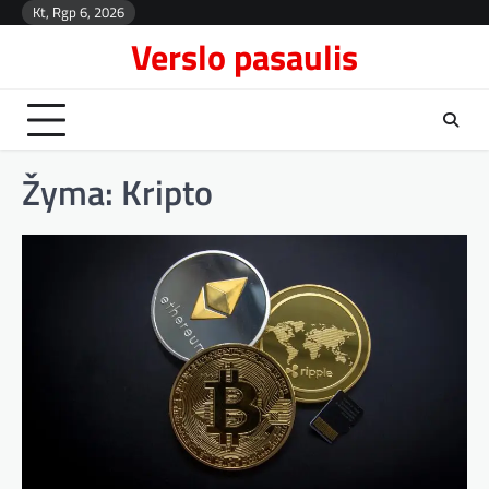
Skip
Kt, Rgp 6, 2026
Kont
to
Verslo pasaulis
content
Žyma:
Kripto