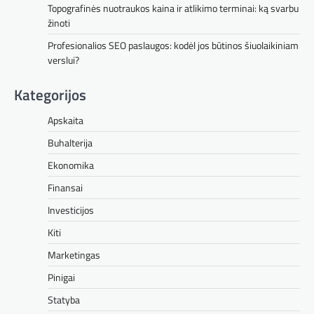
Topografinės nuotraukos kaina ir atlikimo terminai: ką svarbu
žinoti
Profesionalios SEO paslaugos: kodėl jos būtinos šiuolaikiniam
verslui?
Kategorijos
Apskaita
Buhalterija
Ekonomika
Finansai
Investicijos
Kiti
Marketingas
Pinigai
Statyba