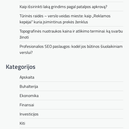
Kaip išsirinkti laką grindims pagal patalpos apkrovą?
Tūrinės raidės – verslo veidas mieste: kaip „Reklamos
kepėjai“ kuria įsimintinus prekės ženklus
Topografinės nuotraukos kaina ir atlikimo terminai: ką svarbu
žinoti
Profesionalios SEO paslaugos: kodėl jos būtinos šiuolaikiniam
verslui?
Kategorijos
Apskaita
Buhalterija
Ekonomika
Finansai
Investicijos
Kiti