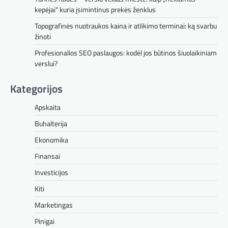
kepėjai“ kuria įsimintinus prekės ženklus
Topografinės nuotraukos kaina ir atlikimo terminai: ką svarbu
žinoti
Profesionalios SEO paslaugos: kodėl jos būtinos šiuolaikiniam
verslui?
Kategorijos
Apskaita
Buhalterija
Ekonomika
Finansai
Investicijos
Kiti
Marketingas
Pinigai