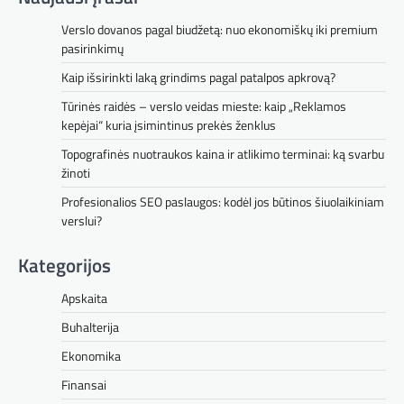
Verslo dovanos pagal biudžetą: nuo ekonomiškų iki premium
pasirinkimų
Kaip išsirinkti laką grindims pagal patalpos apkrovą?
Tūrinės raidės – verslo veidas mieste: kaip „Reklamos
kepėjai“ kuria įsimintinus prekės ženklus
Topografinės nuotraukos kaina ir atlikimo terminai: ką svarbu
žinoti
Profesionalios SEO paslaugos: kodėl jos būtinos šiuolaikiniam
verslui?
Kategorijos
Apskaita
Buhalterija
Ekonomika
Finansai