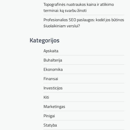
Topografinės nuotraukos kaina ir atlikimo
terminai: ką svarbu žinoti
Profesionalios SEO paslaugos: kodėl jos būtinos
šiuolaikiniam verslui?
Kategorijos
Apskaita
Buhalterija
Ekonomika
Finansai
Investicijos
Kiti
Marketingas
Pinigai
Statyba