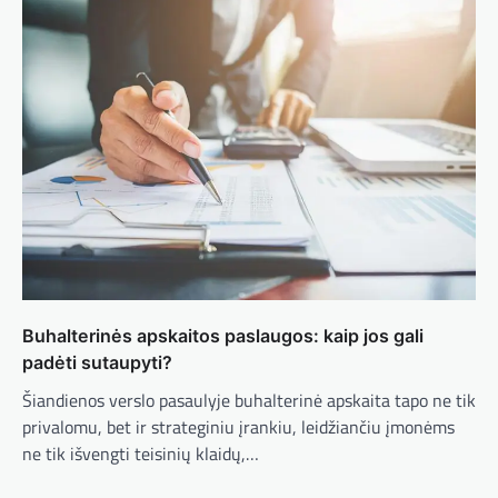
Buhalterinės apskaitos paslaugos: kaip jos gali
padėti sutaupyti?
Šiandienos verslo pasaulyje buhalterinė apskaita tapo ne tik
privalomu, bet ir strateginiu įrankiu, leidžiančiu įmonėms
ne tik išvengti teisinių klaidų,…