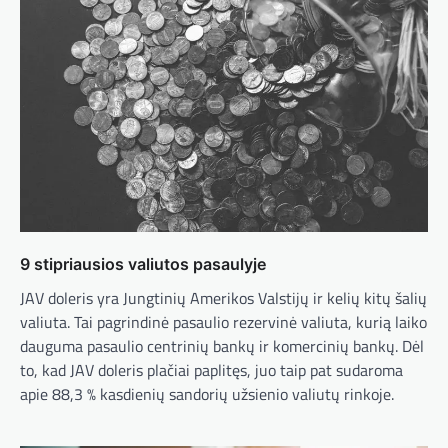
9 stipriausios valiutos pasaulyje
JAV doleris yra Jungtinių Amerikos Valstijų ir kelių kitų šalių
valiuta. Tai pagrindinė pasaulio rezervinė valiuta, kurią laiko
dauguma pasaulio centrinių bankų ir komercinių bankų. Dėl
to, kad JAV doleris plačiai paplitęs, juo taip pat sudaroma
apie 88,3 % kasdienių sandorių užsienio valiutų rinkoje.